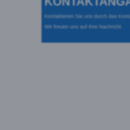
KONTAKTANG
Kontaktieren Sie uns durch das Kont
Wir freuen uns auf Ihre Nachricht.