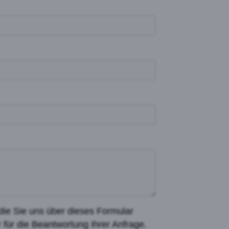
die Sie uns über dieses Formular
r für die Beantwortung Ihrer Anfrage.